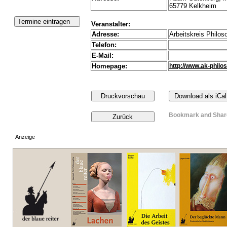
65779 Kelkheim
Veranstalter:
Adresse:
Arbeitskreis Philos
Telefon:
E-Mail:
Homepage:
http://www.ak-philo
Anzeige