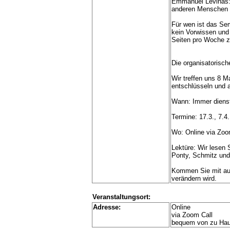
Emmanuel Levinas: 
anderen Menschen i
Für wen ist das Se
kein Vorwissen und 
Seiten pro Woche z
Die organisatorisch
Wir treffen uns 8 
entschlüsseln und 
Wann: Immer dienst
Termine: 17.3., 7.4.,
Wo: Online via Zo
Lektüre: Wir lesen 
Ponty, Schmitz und 
Kommen Sie mit auf 
verändern wird.
Veranstaltungsort:
Adresse:
Online
via Zoom Call
bequem von zu Ha