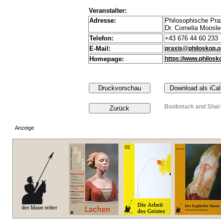
Veranstalter:
Adresse:
Philosophische Pr
Dr. Cornelia Moosle
Telefon:
+43 676 44 60 233
E-Mail:
praxis@philoskop.o
Homepage:
https://www.philosk
Anzeige